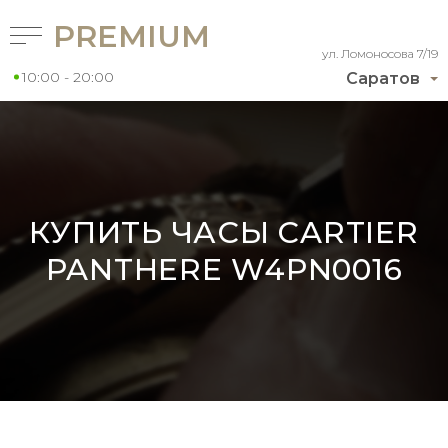
PREMIUM
ул. Ломоносова 7/19
10:00 - 20:00
Саратов
КУПИТЬ ЧАСЫ CARTIER
PANTHERE W4PN0016