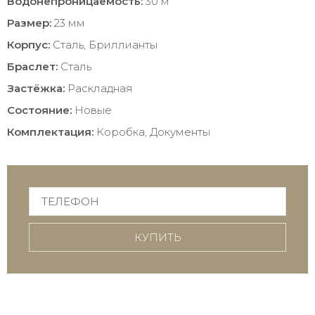
Водонепроницаемость:
30 м
Размер:
23 мм
Корпус:
Сталь, Бриллианты
Браслет:
Сталь
Застёжка:
Раскладная
Состояние:
Новые
Комплектация:
Коробка, Документы
КУПИТЬ