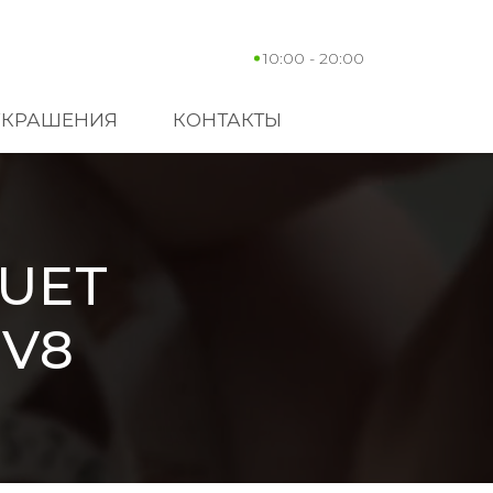
10:00 - 20:00
УКРАШЕНИЯ
КОНТАКТЫ
UET
5V8