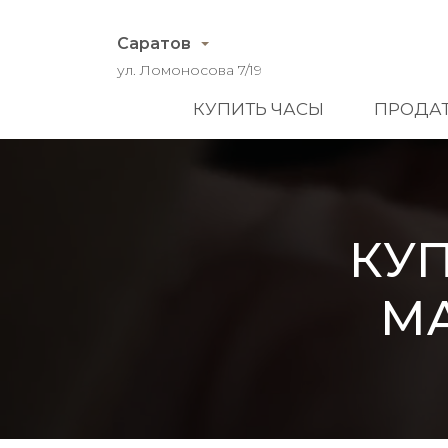
Саратов
ул. Ломоносова 7/19
КУПИТЬ ЧАСЫ
ПРОДАТ
КУ
MA